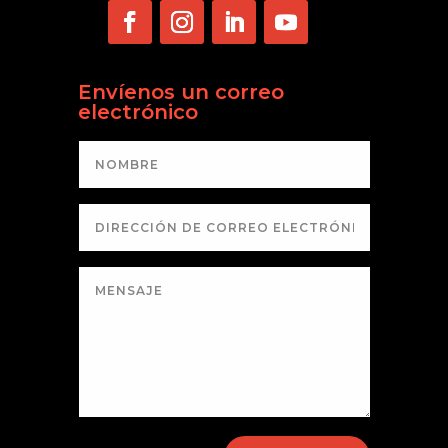
Envíenos un correo
electrónico