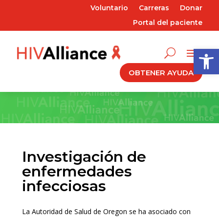
Voluntario
Carreras
Donar
Portal del paciente
Abrir 
OBTENER AYUDA
Investigación de
enfermedades
infecciosas
La Autoridad de Salud de Oregon se ha asociado con