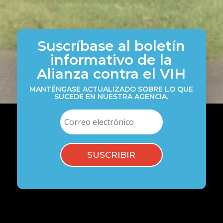
Suscríbase al boletín
informativo de la
Alianza contra el VIH
MANTÉNGASE ACTUALIZADO SOBRE LO QUE
SUCEDE EN NUESTRA AGENCIA.
SUSCRIBIR