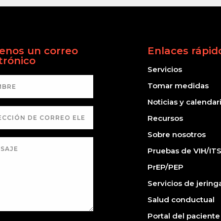
enos un correo
Enlaces rápid
trónico
Servicios
Tomar medidas
Noticias y calendar
Recursos
Sobre nosotros
Pruebas de VIH/IT
PrEP/PEP
Servicios de jering
Salud conductual
Portal del paciente