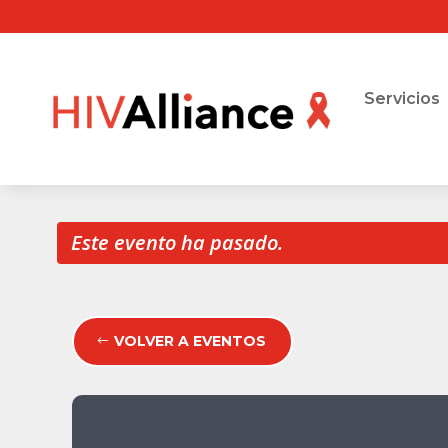
Servicios
Este evento ha pasado.
VOLVER A EVENTOS