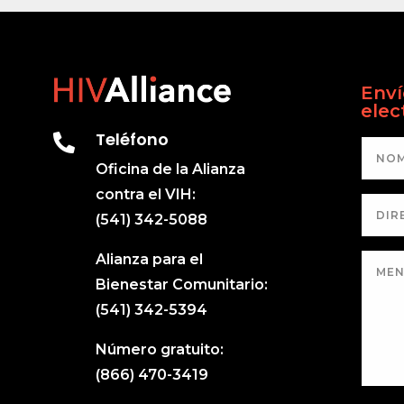
Enví
elec
Teléfono

Oficina de la Alianza
contra el VIH:
(541) 342-5088
Alianza para el
Bienestar Comunitario:
(541) 342-5394
Número gratuito:
(866) 470-3419