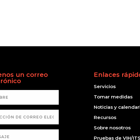
enos un correo
Enlaces rápid
trónico
Servicios
Tomar medidas
Noticias y calendar
Recursos
Sobre nosotros
Pruebas de VIH/IT