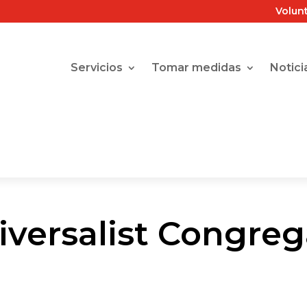
Volun
Servicios
Tomar medidas
Notici
iversalist Congreg