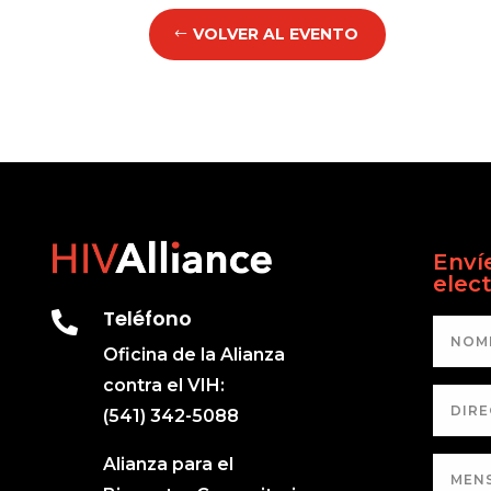
VOLVER AL EVENTO
Enví
elec
Teléfono

Oficina de la Alianza
contra el VIH:
(541) 342-5088
Alianza para el