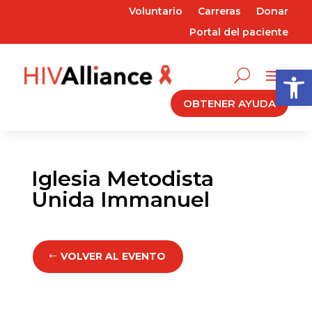
Voluntario
Carreras
Donar
Portal del paciente
Abrir 
OBTENER AYUDA
Iglesia Metodista
Unida Immanuel
VOLVER AL EVENTO