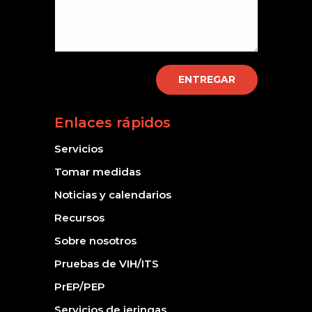
ENTREGAR
Enlaces rápidos
Servicios
Tomar medidas
Noticias y calendarios
Recursos
Sobre nosotros
Pruebas de VIH/ITS
PrEP/PEP
Servicios de jeringas