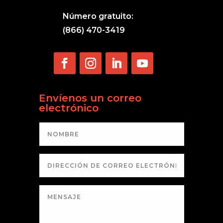
Número gratuito:
(866) 470-3419
Envíenos un correo
electrónico