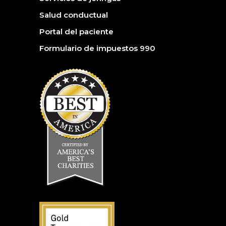
Salud conductual
Portal del paciente
Formulario de impuestos 990