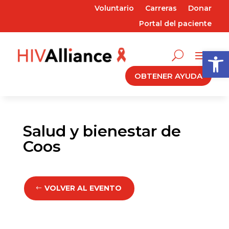
Voluntario
Carreras
Donar
Portal del paciente
Abrir 
OBTENER AYUDA
Salud y bienestar de
Coos
VOLVER AL EVENTO