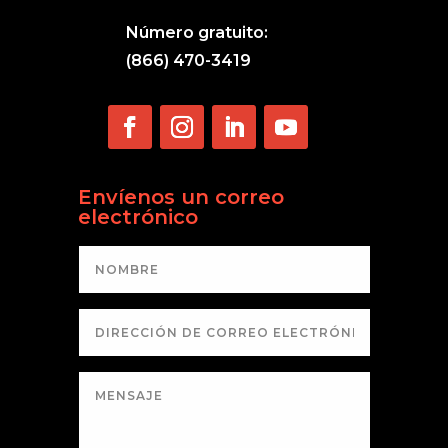
Número gratuito:
(866) 470-3419
Envíenos un correo
electrónico