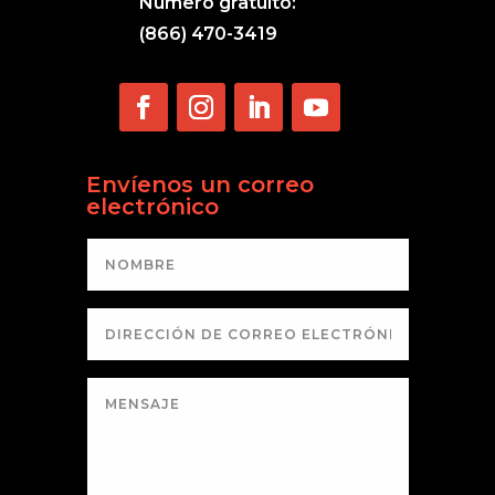
Número gratuito:
(866) 470-3419
Envíenos un correo
electrónico