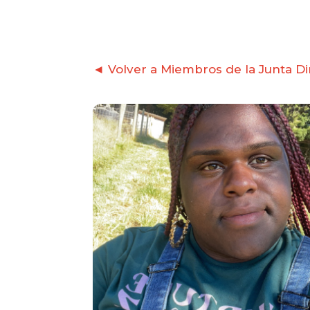
◄ Volver a Miembros de la Junta Di