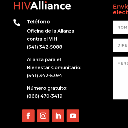
Enví
elec
Teléfono

Oficina de la Alianza
contra el VIH:
(541) 342-5088
Alianza para el
Bienestar Comunitario:
(541) 342-5394
Número gratuito:
(866) 470-3419