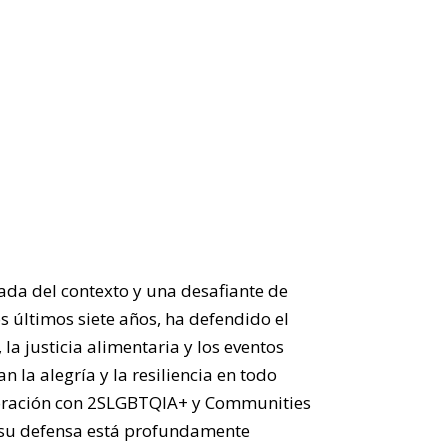
ada del contexto y una desafiante de
os últimos siete años, ha defendido el
la justicia alimentaria y los eventos
 la alegría y la resiliencia en todo
boración con 2SLGBTQIA+ y Communities
, su defensa está profundamente