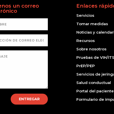
enos un correo
Enlaces rápid
trónico
Servicios
Tomar medidas
Noticias y calendar
Recursos
Sobre nosotros
Pruebas de VIH/IT
PrEP/PEP
Servicios de jering
Salud conductual
Portal del paciente
ENTREGAR
Formulario de imp