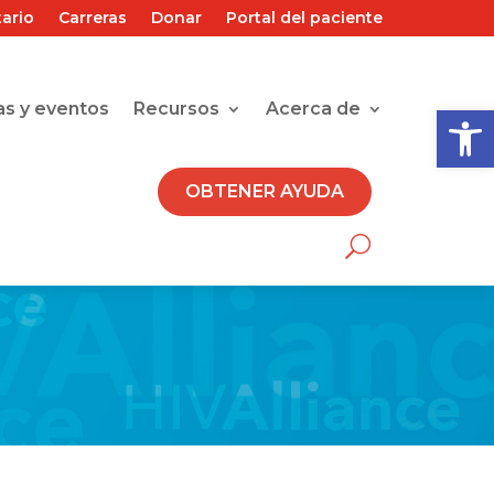
tario
Carreras
Donar
Portal del paciente
Abrir 
as y eventos
Recursos
Acerca de
OBTENER AYUDA