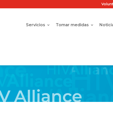
Volun
Servicios
Tomar medidas
Notici