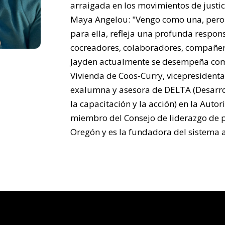
arraigada en los movimientos de justic
Maya Angelou: "Vengo como una, pero
para ella, refleja una profunda respo
cocreadores, colaboradores, compañer
Jayden actualmente se desempeña com
Vivienda de Coos-Curry, vicepresidenta 
exalumna y asesora de DELTA (Desarrol
la capacitación y la acción) en la Aut
miembro del Consejo de liderazgo de p
Oregón y es la fundadora del sistema 